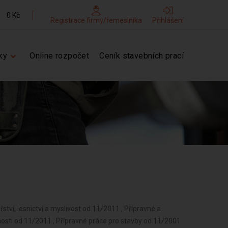
0 Kč
Registrace firmy/řemeslníka
Přihlášení
ky
Online rozpočet
Ceník stavebních prací
ství, lesnictví a myslivost od 11/2011 , Přípravné a
nosti od 11/2011 , Přípravné práce pro stavby od 11/2001