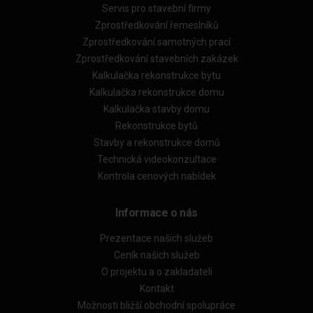
Servis pro stavební firmy
Zprostředkování řemeslníků
Zprostředkování samotných prací
Zprostředkování stavebních zakázek
Kalkulačka rekonstrukce bytu
Kalkulačka rekonstrukce domu
Kalkulačka stavby domu
Rekonstrukce bytů
Stavby a rekonstrukce domů
Technická videokonzultace
Kontrola cenových nabídek
Informace o nás
Prezentace našich služeb
Ceník našich služeb
O projektu a o zakladateli
Kontakt
Možnosti bližší obchodní spolupráce