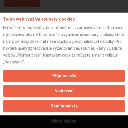
Tento web využívá soubory cookies
Aktualizováno z portálu ARES dne 23.02.2026 19:27:49
Na našem webu získáváme, ukládáme a zpracováváme informace
o jeho uživatelích. K tomuto účelu využíváme soubory cookies, které
nám pomáhají zkvalitnit naše služby a personalizovat nabídky. Pro
některé účely zpracování je vyžadován Váš souhlas, který vyjádříte
Důležité informace
volbou „Přijmout vše“. Nastavení cookies můžete změnit volbou
„Nastavení“.
Naše firmy a řemeslníci
Zpracování a ochrana osobních údajů
Přijmout vše
Zásady pro používání souborů cookie
Obchodní podmínky (zprostředkování)
Nastavení
Obchodní podmínky (rozpočtování)
Reference
Zamítnout vše
Naše excelové tabulky online
Naše služby