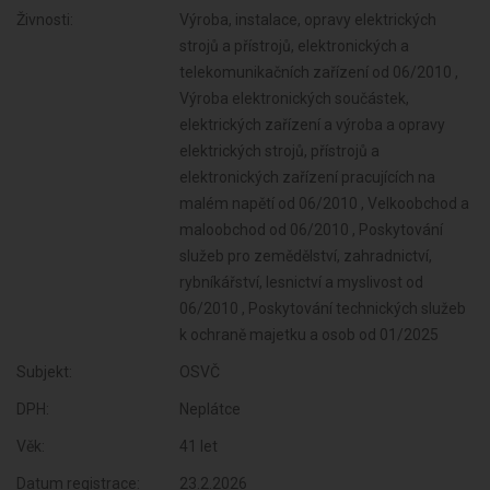
Živnosti:
Výroba, instalace, opravy elektrických
strojů a přístrojů, elektronických a
telekomunikačních zařízení od 06/2010 ,
Výroba elektronických součástek,
elektrických zařízení a výroba a opravy
elektrických strojů, přístrojů a
elektronických zařízení pracujících na
malém napětí od 06/2010 , Velkoobchod a
maloobchod od 06/2010 , Poskytování
služeb pro zemědělství, zahradnictví,
rybníkářství, lesnictví a myslivost od
06/2010 , Poskytování technických služeb
k ochraně majetku a osob od 01/2025
Subjekt:
OSVČ
DPH:
Neplátce
Věk:
41 let
Datum registrace:
23.2.2026