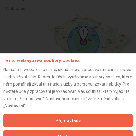
Dostupnost:
Tento web využívá soubory cookies
Na našem webu získáváme, ukládáme a zpracováváme informace
o jeho uživatelích. K tomuto účelu využíváme soubory cookies, které
ZPĚT
nám pomáhají zkvalitnit naše služby a personalizovat nabídky. Pro
některé účely zpracování je vyžadován Váš souhlas, který vyjádříte
volbou „Přijmout vše“. Nastavení cookies můžete změnit volbou
Aktualizováno z portálu ARES dne 23.02.2026 16:43:29
„Nastavení“.
Přijmout vše