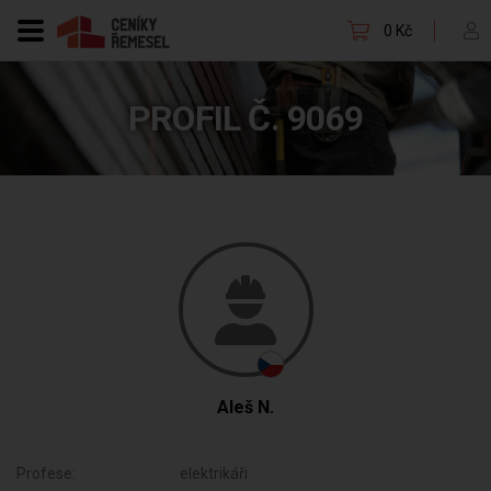
0 Kč
PROFIL Č. 9069
Aleš N.
Profese:
elektrikáři