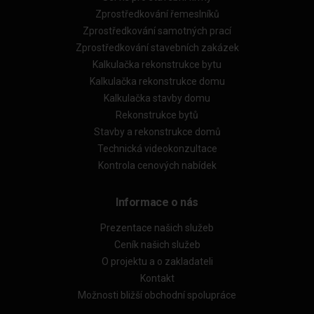
Zprostředkování řemeslníků
Zprostředkování samotných prací
Zprostředkování stavebních zakázek
Kalkulačka rekonstrukce bytu
Kalkulačka rekonstrukce domu
Kalkulačka stavby domu
Rekonstrukce bytů
Stavby a rekonstrukce domů
Technická videokonzultace
Kontrola cenových nabídek
Informace o nás
Prezentace našich služeb
Ceník našich služeb
O projektu a o zakladateli
Kontakt
Možnosti bližší obchodní spolupráce