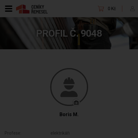
0 Kč
PROFIL Č. 9048
Boris M.
Profese:
elektrikáři