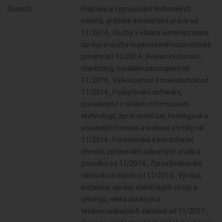
Živnosti:
Příprava a vypracování technických
návrhů, grafické a kresličské práce od
11/2014 , Služby v oblasti administrativní
správy a služby organizačně hospodářské
povahy od 11/2014 , Reklamní činnost,
marketing, mediální zastoupení od
11/2014 , Velkoobchod a maloobchod od
11/2014 , Poskytování software,
poradenství v oblasti informačních
technologií, zpracování dat, hostingové a
související činnosti a webové portály od
11/2014 , Poradenská a konzultační
činnost, zpracování odborných studií a
posudků od 11/2014 , Zprostředkování
obchodu a služeb od 11/2014 , Výroba,
instalace, opravy elektrických strojů a
přístrojů, elektronických a
telekomunikačních zařízení od 11/2021 ,