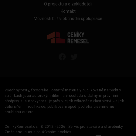
O projektu a o zakladateli
Kontakt
Možnosti bližší obchodní spolupráce
Všechny texty, fotografie i ostatní materiály publikované na těchto
stránkách jsou autorským dílem a v souladu s platnými právními
předpisy si autor vyhrazuje právo jejich výlučného vlastnictví. Jejich
další šíření, modifikace, publikování apod. podléhá písemnému
souhlasu autora.
CenikyRemesel.cz
© 2012 - 2026
Servis pro stavaře a stavebníky
Změnit souhlas s používáním cookies