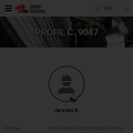
0 Kč
PROFIL Č. 9047
Jaroslav B.
Profese:
tesaři, klempíři, ostatní služby, pokrývači