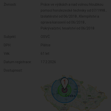
Živnosti:
Práce ve výškách a nad volnou hloubkou
pomocí horolezecké techniky od 07/1998 ,
Izolatérství od 06/2018 , Klempířství a
oprava karoserií od 06/2018 ,
Pokrývačství, tesařství od 06/2018
Subjekt:
OSVČ
DPH:
Plátce
Věk:
61 let
Datum registrace:
17.2.2026
Dostupnost: