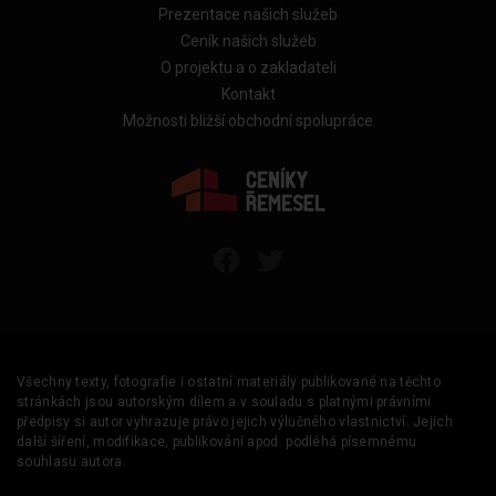
Prezentace našich služeb
Ceník našich služeb
O projektu a o zakladateli
Kontakt
Možnosti bližší obchodní spolupráce
Všechny texty, fotografie i ostatní materiály publikované na těchto
stránkách jsou autorským dílem a v souladu s platnými právními
předpisy si autor vyhrazuje právo jejich výlučného vlastnictví. Jejich
další šíření, modifikace, publikování apod. podléhá písemnému
souhlasu autora.