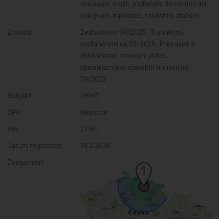
obkladači, malíři, podlaháři, demontážníci,
pokrývači, zakladači, fasádníci, dlaždiči
Živnosti:
Zednictví od 09/2025 , Truhlářství,
podlahářství od 09/2025 , Přípravné a
dokončovací stavební práce,
specializované stavební činnosti od
09/2025
Subjekt:
OSVČ
DPH:
Neplátce
Věk:
21 let
Datum registrace:
16.2.2026
Dostupnost: