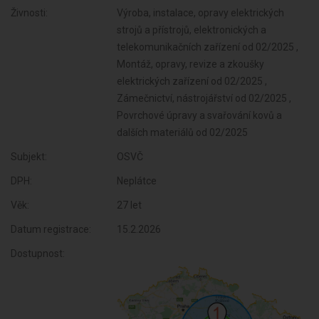
Živnosti:
Výroba, instalace, opravy elektrických
strojů a přístrojů, elektronických a
telekomunikačních zařízení od 02/2025 ,
Montáž, opravy, revize a zkoušky
elektrických zařízení od 02/2025 ,
Zámečnictví, nástrojářství od 02/2025 ,
Povrchové úpravy a svařování kovů a
dalších materiálů od 02/2025
Subjekt:
OSVČ
DPH:
Neplátce
Věk:
27 let
Datum registrace:
15.2.2026
Dostupnost: