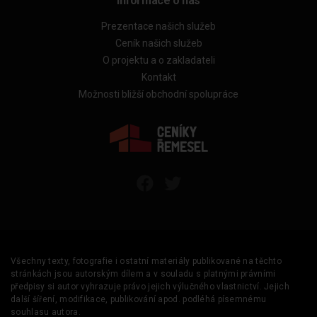
Informace o nás
Prezentace našich služeb
Ceník našich služeb
O projektu a o zakladateli
Kontakt
Možnosti bližší obchodní spolupráce
Všechny texty, fotografie i ostatní materiály publikované na těchto
stránkách jsou autorským dílem a v souladu s platnými právními
předpisy si autor vyhrazuje právo jejich výlučného vlastnictví. Jejich
další šíření, modifikace, publikování apod. podléhá písemnému
souhlasu autora.