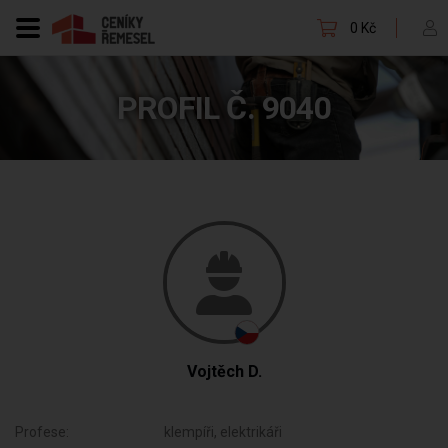
0 Kč
PROFIL Č. 9040
Vojtěch D.
Profese:
klempíři, elektrikáři