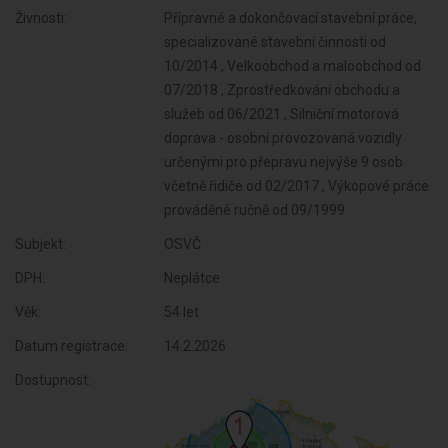
Živnosti:
Přípravné a dokončovací stavební práce,
specializované stavební činnosti od
10/2014 , Velkoobchod a maloobchod od
07/2018 , Zprostředkování obchodu a
služeb od 06/2021 , Silniční motorová
doprava - osobní provozovaná vozidly
určenými pro přepravu nejvýše 9 osob
včetně řidiče od 02/2017 , Výkopové práce
prováděné ručně od 09/1999
Subjekt:
OSVČ
DPH:
Neplátce
Věk:
54 let
Datum registrace:
14.2.2026
Dostupnost: