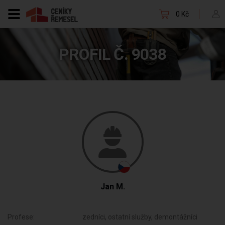
0 Kč
PROFIL Č. 9038
Jan M.
Profese:
zedníci, ostatní služby, demontážníci