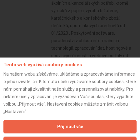
Tento web využívá soubory cookies
Na našem webu získáváme, ukládáme a zpracováváme informace
o jeho uživatelích. K tomuto účelu využíváme soubory cookies, které
nám pomáhají zkvalitnit naše služby a personalizovat nabídky. Pro
některé účely zpracování je vyžadován Váš souhlas, který vyjádříte
volbou „Přijmout vše“. Nastavení cookies můžete změnit volbou
„Nastavení“.
Přijmout vše