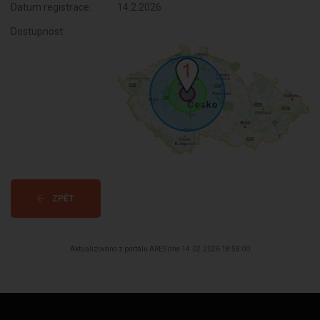
Datum registrace:
14.2.2026
Dostupnost:
ZPĚT
Aktualizováno z portálu ARES dne 14.02.2026 18:58:00