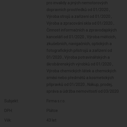
Subjekt:
Firma s.r.o.
DPH:
Plátce
Věk:
43 let