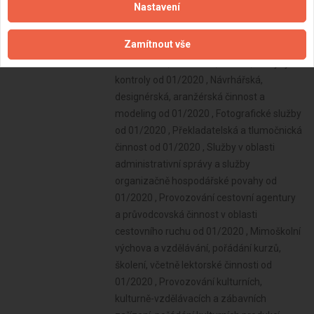
Nastavení
Zamítnout vše