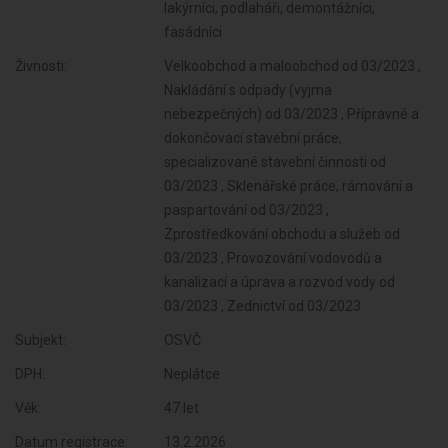
lakýrníci, podlaháři, demontážníci,
fasádníci
Živnosti:
Velkoobchod a maloobchod od 03/2023 ,
Nakládání s odpady (vyjma
nebezpečných) od 03/2023 , Přípravné a
dokončovací stavební práce,
specializované stavební činnosti od
03/2023 , Sklenářské práce, rámování a
paspartování od 03/2023 ,
Zprostředkování obchodu a služeb od
03/2023 , Provozování vodovodů a
kanalizací a úprava a rozvod vody od
03/2023 , Zednictví od 03/2023
Subjekt:
OSVČ
DPH:
Neplátce
Věk:
47 let
Datum registrace:
13.2.2026