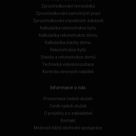
Zprostředkování řemeslníků
Zprostředkování samotných prací
Zprostředkování stavebních zakázek
Kalkulačka rekonstrukce bytu
Kalkulačka rekonstrukce domu
Kalkulačka stavby domu
Rekonstrukce bytů
Stavby a rekonstrukce domů
Technická videokonzultace
Kontrola cenových nabídek
Informace o nás
Prezentace našich služeb
Ceník našich služeb
O projektu a o zakladateli
Kontakt
Možnosti bližší obchodní spolupráce