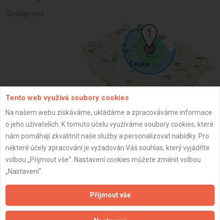
Dostupnost:
Tento web využívá soubory cookies
Na našem webu získáváme, ukládáme a zpracováváme informace
o jeho uživatelích. K tomuto účelu využíváme soubory cookies, které
ZPĚT
nám pomáhají zkvalitnit naše služby a personalizovat nabídky. Pro
některé účely zpracování je vyžadován Váš souhlas, který vyjádříte
volbou „Přijmout vše“. Nastavení cookies můžete změnit volbou
Aktualizováno z portálu ARES dne 27.07.2026 08:42:40
„Nastavení“.
Přijmout vše