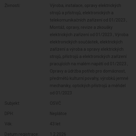
Živnosti:
Výroba, instalace, opravy elektrických
strojů a přístrojů, elektronických a
telekomunikačních zařízení od 01/2023 ,
Montáž, opravy, revize a zkoušky
elektrických zařízení od 01/2023 , Výroba
elektronických součástek, elektrických
zařízení a výroba a opravy elektrických
strojů, přístrojů a elektronických zařízení
pracujících na malém napětí od 01/2023 ,
Opravy a údržba potřeb pro domácnost,
předmětů kulturní povahy, výrobků jemné
mechaniky, optických přístrojů a měřidel
od 01/2023
Subjekt:
OSVČ
DPH:
Neplátce
Věk:
43 let
Datum registrace:
1.2.2026