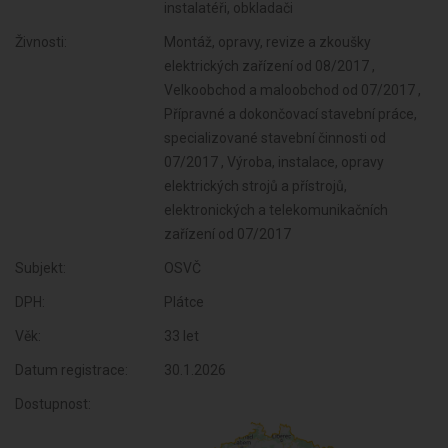
instalatéři, obkladači
Živnosti:
Montáž, opravy, revize a zkoušky
elektrických zařízení od 08/2017 ,
Velkoobchod a maloobchod od 07/2017 ,
Přípravné a dokončovací stavební práce,
specializované stavební činnosti od
07/2017 , Výroba, instalace, opravy
elektrických strojů a přístrojů,
elektronických a telekomunikačních
zařízení od 07/2017
Subjekt:
OSVČ
DPH:
Plátce
Věk:
33 let
Datum registrace:
30.1.2026
Dostupnost: