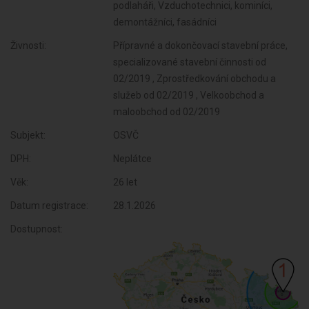
podlaháři, Vzduchotechnici, kominíci,
demontážníci, fasádníci
Živnosti:
Přípravné a dokončovací stavební práce,
specializované stavební činnosti od
02/2019 , Zprostředkování obchodu a
služeb od 02/2019 , Velkoobchod a
maloobchod od 02/2019
Subjekt:
OSVČ
DPH:
Neplátce
Věk:
26 let
Datum registrace:
28.1.2026
Dostupnost: