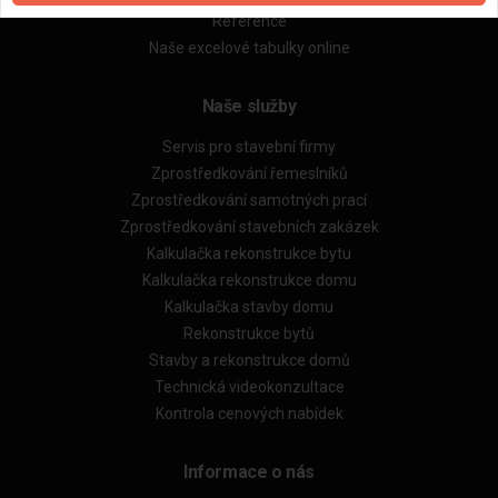
Reference
Naše excelové tabulky online
Naše služby
Servis pro stavební firmy
Zprostředkování řemeslníků
Zprostředkování samotných prací
Zprostředkování stavebních zakázek
Kalkulačka rekonstrukce bytu
Kalkulačka rekonstrukce domu
Kalkulačka stavby domu
Rekonstrukce bytů
Stavby a rekonstrukce domů
Technická videokonzultace
Kontrola cenových nabídek
Informace o nás