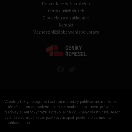
Prezentace našich služeb
Ceník našich služeb
O projektu a o zakladateli
Kontakt
Možnosti bližší obchodní spolupráce
Všechny texty, fotografie i ostatní materiály publikované na těchto
stránkách jsou autorským dílem a v souladu s platnými právními
předpisy si autor vyhrazuje právo jejich výlučného vlastnictví. Jejich
další šíření, modifikace, publikování apod. podléhá písemnému
souhlasu autora.