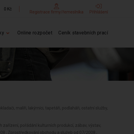
0 Kč
Registrace firmy/řemeslníka
Přihlášení
ky
Online rozpočet
Ceník stavebních prací
kladači, malíři, lakýrníci, tapetáři, podlaháři, ostatní služby,
 zařízení, pořádání kulturních produkcí, zábav, výstav,
008 , Zprostředkování obchodu a služeb od 07/2008 ,