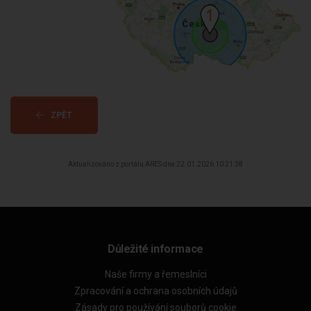
ZPĚT
Aktualizováno z portálu ARES dne 22.01.2026 10:21:38
Důležité informace
Naše firmy a řemeslníci
Zpracování a ochrana osobních údajů
Zásady pro používání souborů cookie