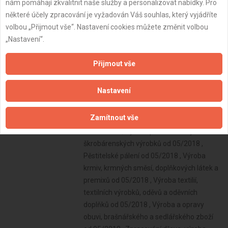
nám pomáhají zkvalitnit naše služby a personalizovat nabídky. Pro
některé účely zpracování je vyžadován Váš souhlas, který vyjádříte
volbou „Přijmout vše“. Nastavení cookies můžete změnit volbou
„Nastavení“.
Přijmout vše
Nastavení
Zamítnout vše