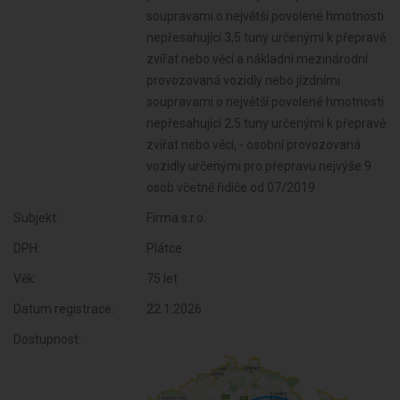
Subjekt:
Firma s.r.o.
DPH:
Plátce
Věk:
75 let
Datum registrace:
22.1.2026
Dostupnost: