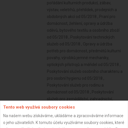
Tento web využívá soubory cookies
Na našem webu získáváme, ukládáme a zpracováváme informace
o jeho uživatelích. K tomuto účelu využíváme soubory cookies, které