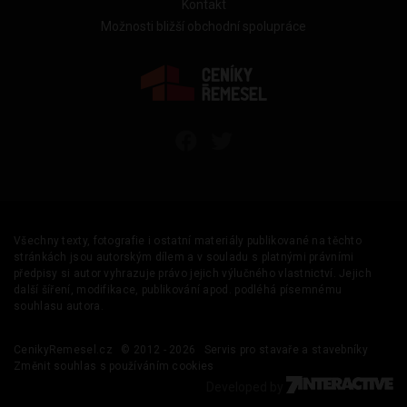
Kontakt
Možnosti bližší obchodní spolupráce
Všechny texty, fotografie i ostatní materiály publikované na těchto
stránkách jsou autorským dílem a v souladu s platnými právními
předpisy si autor vyhrazuje právo jejich výlučného vlastnictví. Jejich
další šíření, modifikace, publikování apod. podléhá písemnému
souhlasu autora.
CenikyRemesel.cz
© 2012 - 2026
Servis pro stavaře a stavebníky
Změnit souhlas s používáním cookies
Developed by