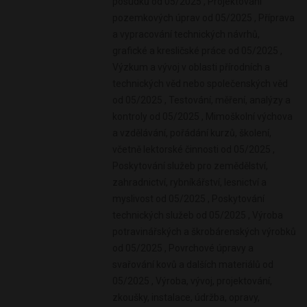
posudků od 05/2025 , Projektování
pozemkových úprav od 05/2025 , Příprava
a vypracování technických návrhů,
grafické a kresličské práce od 05/2025 ,
Výzkum a vývoj v oblasti přírodních a
technických věd nebo společenských věd
od 05/2025 , Testování, měření, analýzy a
kontroly od 05/2025 , Mimoškolní výchova
a vzdělávání, pořádání kurzů, školení,
včetně lektorské činnosti od 05/2025 ,
Poskytování služeb pro zemědělství,
zahradnictví, rybníkářství, lesnictví a
myslivost od 05/2025 , Poskytování
technických služeb od 05/2025 , Výroba
potravinářských a škrobárenských výrobků
od 05/2025 , Povrchové úpravy a
svařování kovů a dalších materiálů od
05/2025 , Výroba, vývoj, projektování,
zkoušky, instalace, údržba, opravy,