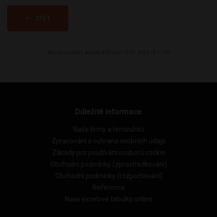
ZPĚT
Aktualizováno z portálu ARES dne 19.01.2026 15:17:50
Důležité informace
Naše firmy a řemeslníci
Zpracování a ochrana osobních údajů
Zásady pro používání souborů cookie
Obchodní podmínky (zprostředkování)
Obchodní podmínky (rozpočtování)
Reference
Naše excelové tabulky online