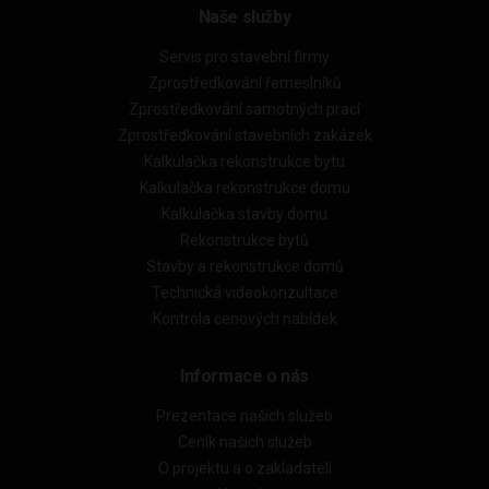
Naše služby
Servis pro stavební firmy
Zprostředkování řemeslníků
Zprostředkování samotných prací
Zprostředkování stavebních zakázek
Kalkulačka rekonstrukce bytu
Kalkulačka rekonstrukce domu
Kalkulačka stavby domu
Rekonstrukce bytů
Stavby a rekonstrukce domů
Technická videokonzultace
Kontrola cenových nabídek
Informace o nás
Prezentace našich služeb
Ceník našich služeb
O projektu a o zakladateli