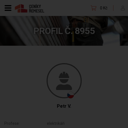
0 Kč
PROFIL Č. 8955
Petr V.
Profese:
elektrikáři