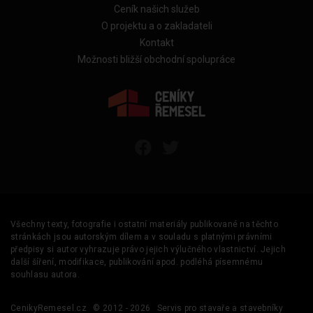
Ceník našich služeb
O projektu a o zakladateli
Kontakt
Možnosti bližší obchodní spolupráce
Všechny texty, fotografie i ostatní materiály publikované na těchto
stránkách jsou autorským dílem a v souladu s platnými právními
předpisy si autor vyhrazuje právo jejich výlučného vlastnictví. Jejich
další šíření, modifikace, publikování apod. podléhá písemnému
souhlasu autora.
CenikyRemesel.cz
© 2012 - 2026
Servis pro stavaře a stavebníky