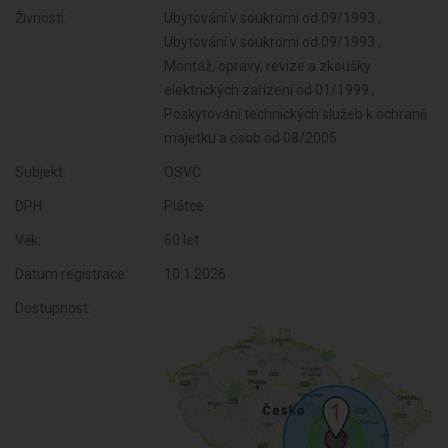
Živnosti:
Ubytování v soukromí od 09/1993 ,
Ubytování v soukromí od 09/1993 ,
Montáž, opravy, revize a zkoušky
elektrických zařízení od 01/1999 ,
Poskytování technických služeb k ochraně
majetku a osob od 08/2005
Subjekt:
OSVČ
DPH:
Plátce
Věk:
60 let
Datum registrace:
10.1.2026
Dostupnost: