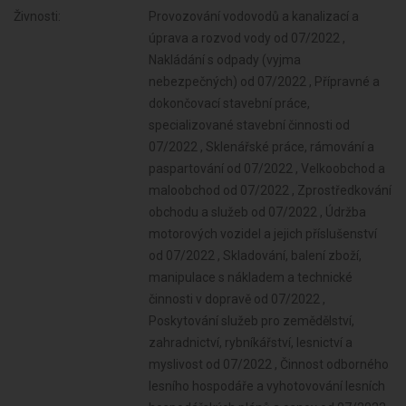
Živnosti:
Provozování vodovodů a kanalizací a
úprava a rozvod vody od 07/2022 ,
Nakládání s odpady (vyjma
nebezpečných) od 07/2022 , Přípravné a
dokončovací stavební práce,
specializované stavební činnosti od
07/2022 , Sklenářské práce, rámování a
paspartování od 07/2022 , Velkoobchod a
maloobchod od 07/2022 , Zprostředkování
obchodu a služeb od 07/2022 , Údržba
motorových vozidel a jejich příslušenství
od 07/2022 , Skladování, balení zboží,
manipulace s nákladem a technické
činnosti v dopravě od 07/2022 ,
Poskytování služeb pro zemědělství,
zahradnictví, rybníkářství, lesnictví a
myslivost od 07/2022 , Činnost odborného
lesního hospodáře a vyhotovování lesních