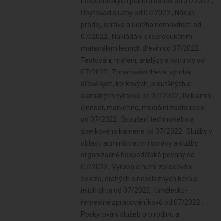
hospodářských plánů a osnov od 07/2022 ,
Ubytovací služby od 07/2022 , Nákup,
prodej, správa a údržba nemovitostí od
07/2022 , Nakládání s reprodukčním
materiálem lesních dřevin od 07/2022 ,
Testování, měření, analýzy a kontroly od
07/2022 , Zpracování dřeva, výroba
dřevěných, korkových, proutěných a
slaměných výrobků od 07/2022 , Reklamní
činnost, marketing, mediální zastoupení
od 07/2022 , Broušení technického a
šperkového kamene od 07/2022 , Služby v
oblasti administrativní správy a služby
organizačně hospodářské povahy od
07/2022 , Výroba a hutní zpracování
železa, drahých a neželezných kovů a
jejich slitin od 07/2022 , Umělecko-
řemeslné zpracování kovů od 07/2022 ,
Poskytování služeb pro rodinu a