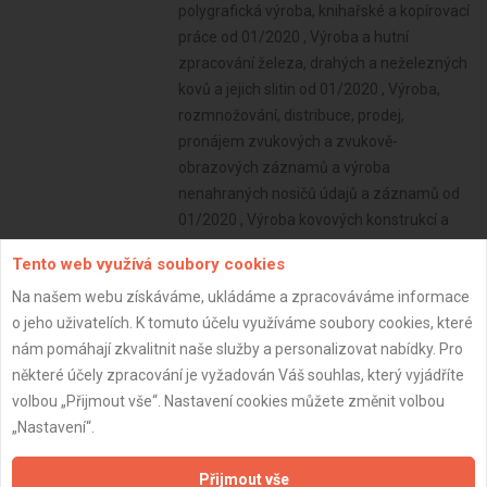
Tento web využívá soubory cookies
Na našem webu získáváme, ukládáme a zpracováváme informace
o jeho uživatelích. K tomuto účelu využíváme soubory cookies, které
nám pomáhají zkvalitnit naše služby a personalizovat nabídky. Pro
některé účely zpracování je vyžadován Váš souhlas, který vyjádříte
volbou „Přijmout vše“. Nastavení cookies můžete změnit volbou
„Nastavení“.
Přijmout vše