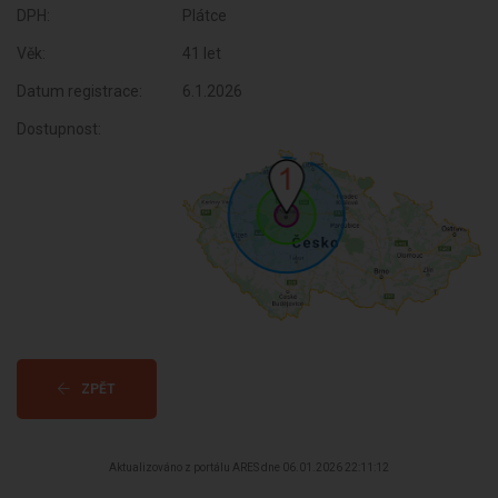
DPH:
Plátce
Věk:
41 let
Datum registrace:
6.1.2026
Dostupnost:
ZPĚT
Aktualizováno z portálu ARES dne 06.01.2026 22:11:12