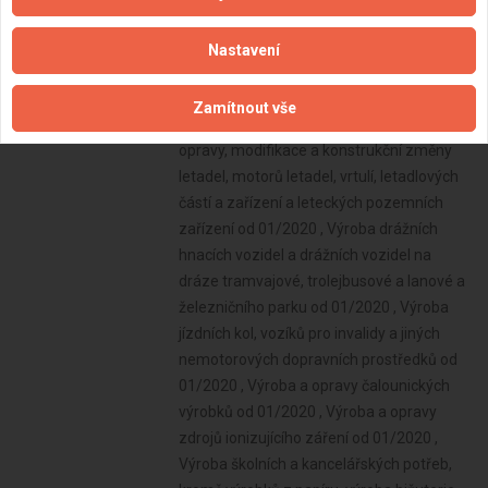
Nastavení
Zamítnout vše