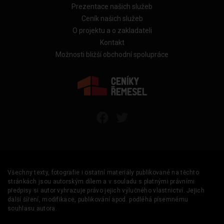
Prezentace našich služeb
Ceník našich služeb
O projektu a o zakladateli
Kontakt
Možnosti bližší obchodní spolupráce
Všechny texty, fotografie i ostatní materiály publikované na těchto
stránkách jsou autorským dílem a v souladu s platnými právními
předpisy si autor vyhrazuje právo jejich výlučného vlastnictví. Jejich
další šíření, modifikace, publikování apod. podléhá písemnému
souhlasu autora.