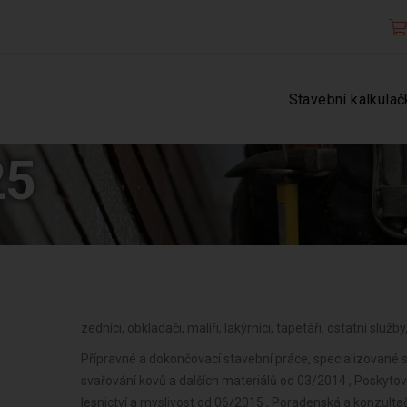
Stavební kalkulač
25
zedníci, obkladači, malíři, lakýrníci, tapetáři, ostatní slu
Přípravné a dokončovací stavební práce, specializované 
svařování kovů a dalších materiálů od 03/2014 , Poskytová
lesnictví a myslivost od 06/2015 , Poradenská a konzulta