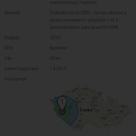
stavbyvedoucí, fasádníci
Živnosti:
Zednictví od 06/2000 , Výroba, obchod a
služby neuvedené v přílohách 1 až 3
živnostenského zákona od 09/2008
Subjekt:
OSVČ
DPH:
Neplátce
Věk:
60 let
Datum registrace:
1.8.2013
Dostupnost: