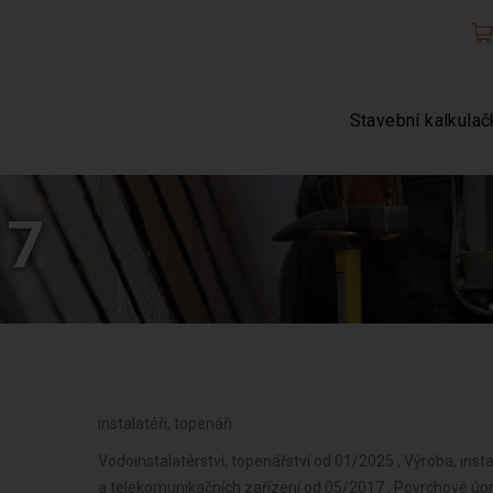
Stavební kalkulač
17
instalatéři, topenáři
Vodoinstalatérství, topenářství od 01/2025 , Výroba, instal
a telekomunikačních zařízení od 05/2017 , Povrchové úpr