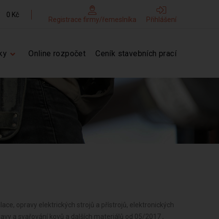
0 Kč
Registrace firmy/řemeslníka
Přihlášení
ky
Online rozpočet
Ceník stavebních prací
ace, opravy elektrických strojů a přístrojů, elektronických
avy a svařování kovů a dalších materiálů od 05/2017 ,