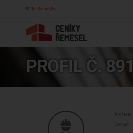
PREMIUM balíčky
PROFIL Č. 89
Profese:
Živnosti: