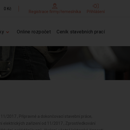
0 Kč
Registrace firmy/řemeslníka
Přihlášení
ky
Online rozpočet
Ceník stavebních prací
d 11/2017 , Přípravné a dokončovací stavební práce,
ní elektrických zařízení od 11/2017 , Zprostředkování