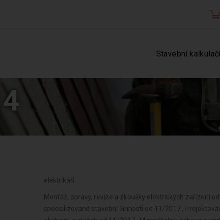
Stavební kalkulač
14
elektrikáři
Montáž, opravy, revize a zkoušky elektrických zařízení o
specializované stavební činnosti od 11/2017 , Projektová