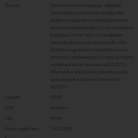
Živnosti:
Silniční motorová doprava - nákladní
vnitrostátní provozovaná vozidly nebo
jízdními soupravami o největší povolené
hmotnosti nepřesahující 3,5 tuny určenými
k přepravě zvířat nebo věcí a nákladní
mezinárodní provozovaná vozidly nebo
jízdními soupravami o největší povolené
hmotnosti nepřesahující 2,5 tuny určenými
k přepravě zvířat nebo věcí od 07/2015 ,
Přípravné a dokončovací stavební práce,
specializované stavební činnosti od
06/2015
Subjekt:
OSVČ
DPH:
Neplátce
Věk:
44 let
Datum registrace:
16.12.2025