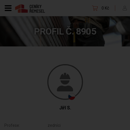
0 Kč
PROFIL Č. 8905
Jiří S.
Profese:
zedníci