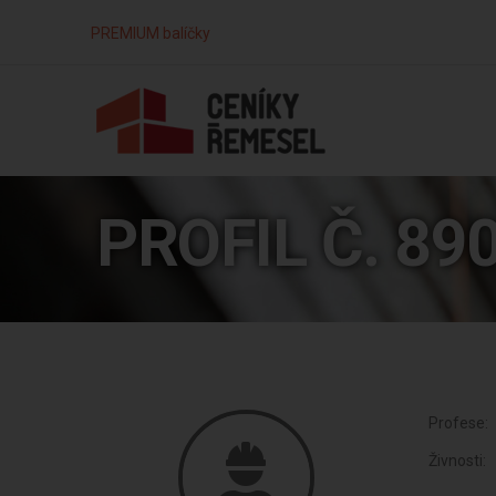
PREMIUM balíčky
PROFIL Č. 89
Profese:
Živnosti: