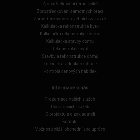
Zprostředkování řemeslníků
Zprostředkování samotných prací
Zprostředkování stavebních zakázek
Kalkulačka rekonstrukce bytu
Kalkulačka rekonstrukce domu
Kalkulačka stavby domu
Rekonstrukce bytů
Stavby a rekonstrukce domů
Technická videokonzultace
Kontrola cenových nabídek
Informace o nás
Prezentace našich služeb
Ceník našich služeb
O projektu a o zakladateli
Kontakt
Možnosti bližší obchodní spolupráce