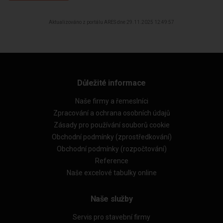
Aktualizováno z portálu ARES dne 29.11.2025 12:49:57
Důležité informace
Naše firmy a řemeslníci
Zpracování a ochrana osobních údajů
Zásady pro používání souborů cookie
Obchodní podmínky (zprostředkování)
Obchodní podmínky (rozpočtování)
Reference
Naše excelové tabulky online
Naše služby
Servis pro stavební firmy