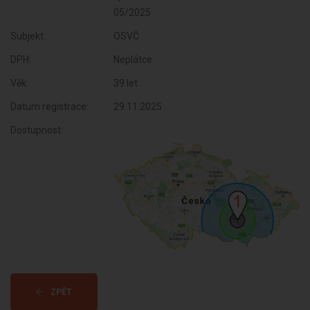
Subjekt:
OSVČ
DPH:
Neplátce
Věk:
39 let
Datum registrace:
29.11.2025
Dostupnost:
ZPĚT