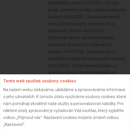
Tento web využívá soubory cookies
Na našem webu získáváme, ukládáme a zpracováváme informace
o jeho uživatelích. K tomuto účelu využíváme soubory cookies, které
nám pomáhají zkvalitnit naše služby a personalizovat nabídky. Pro
některé účely zpracování je vyžadován Váš souhlas, který vyjádříte
volbou „Přijmout vše“. Nastavení cookies můžete změnit volbou
„Nastavení“.