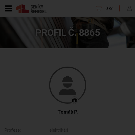
0 Kč
PROFIL Č. 8865
Tomáš P.
Profese:
elektrikáři