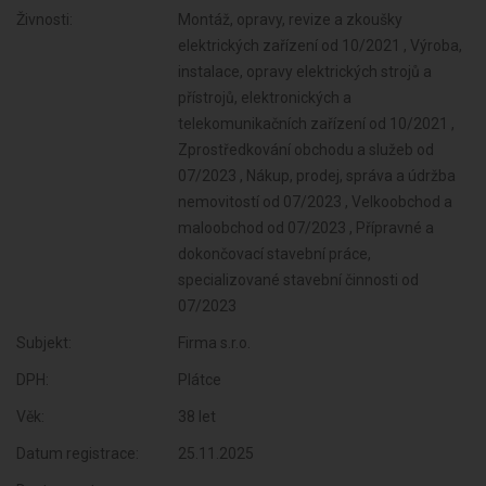
Živnosti:
Montáž, opravy, revize a zkoušky
elektrických zařízení od 10/2021 , Výroba,
instalace, opravy elektrických strojů a
přístrojů, elektronických a
telekomunikačních zařízení od 10/2021 ,
Zprostředkování obchodu a služeb od
07/2023 , Nákup, prodej, správa a údržba
nemovitostí od 07/2023 , Velkoobchod a
maloobchod od 07/2023 , Přípravné a
dokončovací stavební práce,
specializované stavební činnosti od
07/2023
Subjekt:
Firma s.r.o.
DPH:
Plátce
Věk:
38 let
Datum registrace:
25.11.2025