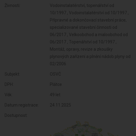
Živnosti:
Vodoinstalatérství, topenářství od
10/1997 , Vodoinstalatérství od 10/1997 ,
Přípravné a dokončovací stavební práce,
specializované stavební činnosti od
06/2017 , Velkoobchod a maloobchod od
06/2017 , Topenářství od 10/1997 ,
Montáž, opravy, revize a zkoušky
plynových zařízení a plnění nádob plyny od
02/2006
Subjekt:
OSVČ
DPH:
Plátce
Věk:
49 let
Datum registrace:
24.11.2025
Dostupnost: