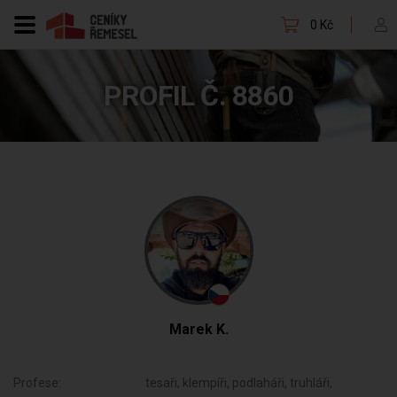
0 Kč
PROFIL Č. 8860
Marek K.
Profese:
tesaři, klempíři, podlaháři, truhláři,