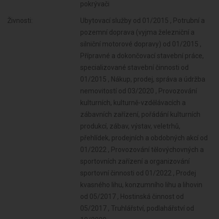
pokrývači
Živnosti:
Ubytovací služby od 01/2015 , Potrubní a
pozemní doprava (vyjma železniční a
silniční motorové dopravy) od 01/2015 ,
Přípravné a dokončovací stavební práce,
specializované stavební činnosti od
01/2015 , Nákup, prodej, správa a údržba
nemovitostí od 03/2020 , Provozování
kulturních, kulturně-vzdělávacích a
zábavních zařízení, pořádání kulturních
produkcí, zábav, výstav, veletrhů,
přehlídek, prodejních a obdobných akcí od
01/2022 , Provozování tělovýchovných a
sportovních zařízení a organizování
sportovní činnosti od 01/2022 , Prodej
kvasného lihu, konzumního lihu a lihovin
od 05/2017 , Hostinská činnost od
05/2017 , Truhlářství, podlahářství od