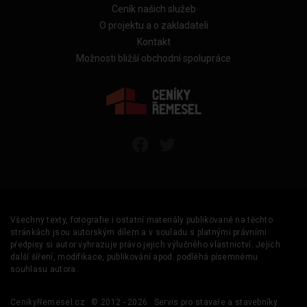
Ceník našich služeb
O projektu a o zakladateli
Kontakt
Možnosti bližší obchodní spolupráce
Všechny texty, fotografie i ostatní materiály publikované na těchto
stránkách jsou autorským dílem a v souladu s platnými právními
předpisy si autor vyhrazuje právo jejich výlučného vlastnictví. Jejich
další šíření, modifikace, publikování apod. podléhá písemnému
souhlasu autora.
CenikyRemesel.cz
© 2012 - 2026
Servis pro stavaře a stavebníky