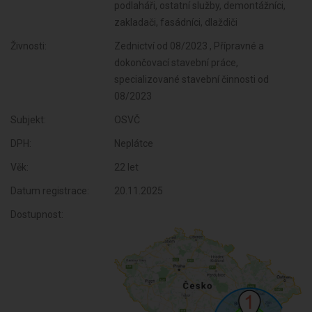
podlaháři, ostatní služby, demontážníci,
zakladači, fasádníci, dlaždiči
Živnosti:
Zednictví od 08/2023 , Přípravné a
dokončovací stavební práce,
specializované stavební činnosti od
08/2023
Subjekt:
OSVČ
DPH:
Neplátce
Věk:
22 let
Datum registrace:
20.11.2025
Dostupnost: