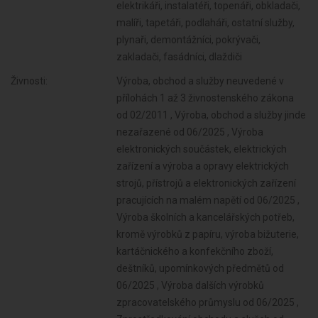
elektrikáři, instalatéři, topenáři, obkladači,
malíři, tapetáři, podlaháři, ostatní služby,
plynaři, demontážníci, pokrývači,
zakladači, fasádníci, dlaždiči
Živnosti:
Výroba, obchod a služby neuvedené v
přílohách 1 až 3 živnostenského zákona
od 02/2011 , Výroba, obchod a služby jinde
nezařazené od 06/2025 , Výroba
elektronických součástek, elektrických
zařízení a výroba a opravy elektrických
strojů, přístrojů a elektronických zařízení
pracujících na malém napětí od 06/2025 ,
Výroba školních a kancelářských potřeb,
kromě výrobků z papíru, výroba bižuterie,
kartáčnického a konfekčního zboží,
deštníků, upomínkových předmětů od
06/2025 , Výroba dalších výrobků
zpracovatelského průmyslu od 06/2025 ,