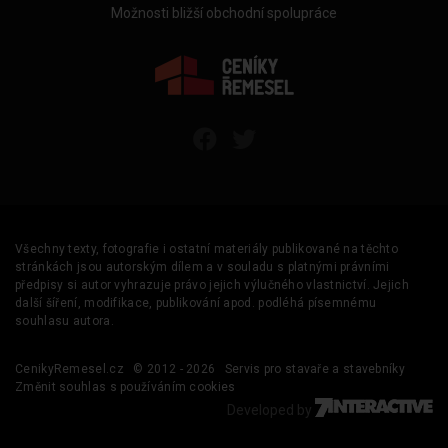
Možnosti bližší obchodní spolupráce
Všechny texty, fotografie i ostatní materiály publikované na těchto
stránkách jsou autorským dílem a v souladu s platnými právními
předpisy si autor vyhrazuje právo jejich výlučného vlastnictví. Jejich
další šíření, modifikace, publikování apod. podléhá písemnému
souhlasu autora.
CenikyRemesel.cz
© 2012 - 2026
Servis pro stavaře a stavebníky
Změnit souhlas s používáním cookies
Developed by