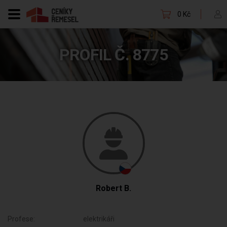
0 Kč
PROFIL Č. 8775
Robert B.
Profese:
elektrikáři