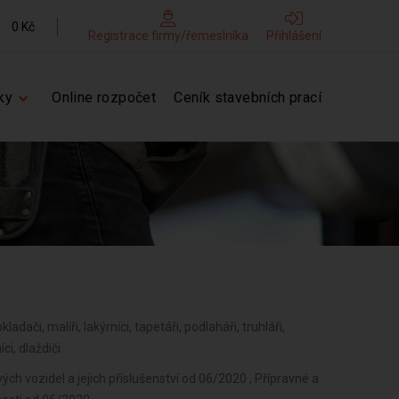
0 Kč
Registrace firmy/řemeslníka
Přihlášení
ky
Online rozpočet
Ceník stavebních prací
kladači, malíři, lakýrníci, tapetáři, podlaháři, truhláři,
ci, dlaždiči
 vozidel a jejich příslušenství od 06/2020 , Přípravné a