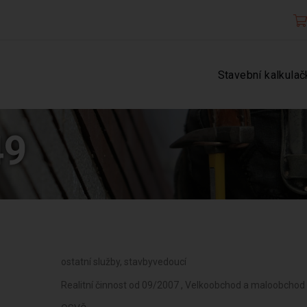
Stavební kalkulač
49
ostatní služby, stavbyvedoucí
Realitní činnost od 09/2007 , Velkoobchod a maloobchod 