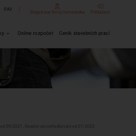
0 Kč
Registrace firmy/řemeslníka
Přihlášení
ky
Online rozpočet
Ceník stavebních prací
od 09/2021 , Realitní zprostředkování od 01/2023