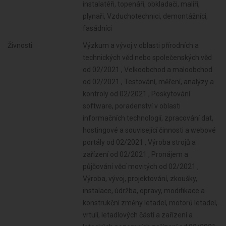
instalatéři, topenáři, obkladači, malíři,
plynaři, Vzduchotechnici, demontážníci,
fasádníci
Živnosti:
Výzkum a vývoj v oblasti přírodních a
technických věd nebo společenských věd
od 02/2021 , Velkoobchod a maloobchod
od 02/2021 , Testování, měření, analýzy a
kontroly od 02/2021 , Poskytování
software, poradenství v oblasti
informačních technologií, zpracování dat,
hostingové a související činnosti a webové
portály od 02/2021 , Výroba strojů a
zařízení od 02/2021 , Pronájem a
půjčování věcí movitých od 02/2021 ,
Výroba, vývoj, projektování, zkoušky,
instalace, údržba, opravy, modifikace a
konstrukční změny letadel, motorů letadel,
vrtulí, letadlových částí a zařízení a