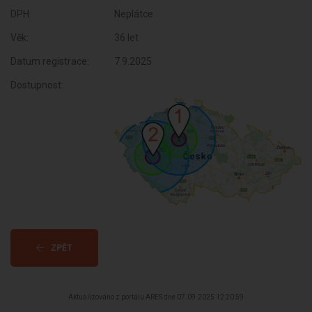
DPH:
Neplátce
Věk:
36 let
Datum registrace:
7.9.2025
Dostupnost:
ZPĚT
Aktualizováno z portálu ARES dne 07.09.2025 12:20:59