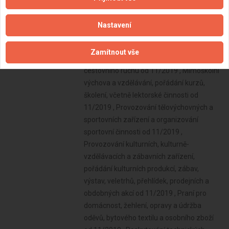
Nastavení
Zamítnout vše