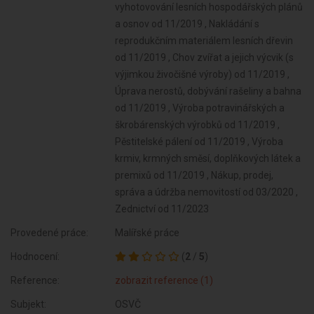
Provedené práce:
Malířské práce
Hodnocení:
(
2
/
5
)
Reference:
zobrazit reference (1)
Subjekt:
OSVČ