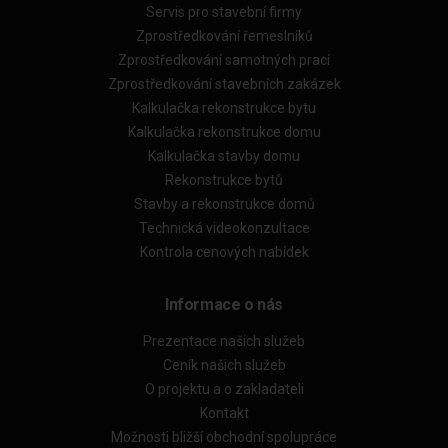
Servis pro stavební firmy
Zprostředkování řemeslníků
Zprostředkování samotných prací
Zprostředkování stavebních zakázek
Kalkulačka rekonstrukce bytu
Kalkulačka rekonstrukce domu
Kalkulačka stavby domu
Rekonstrukce bytů
Stavby a rekonstrukce domů
Technická videokonzultace
Kontrola cenových nabídek
Informace o nás
Prezentace našich služeb
Ceník našich služeb
O projektu a o zakladateli
Kontakt
Možnosti bližší obchodní spolupráce