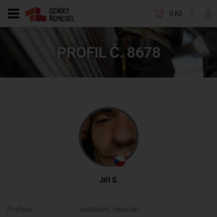
0 Kč
PROFIL Č. 8678
Jiří S.
Profese:
instalatéři, topenáři