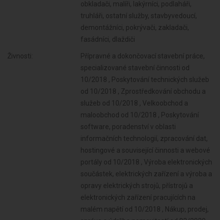
obkladači, malíři, lakýrníci, podlaháři,
truhláři, ostatní služby, stavbyvedoucí,
demontážníci, pokrývači, zakladači,
fasádníci, dlaždiči
Živnosti:
Přípravné a dokončovací stavební práce,
specializované stavební činnosti od
10/2018 , Poskytování technických služeb
od 10/2018 , Zprostředkování obchodu a
služeb od 10/2018 , Velkoobchod a
maloobchod od 10/2018 , Poskytování
software, poradenství v oblasti
informačních technologií, zpracování dat,
hostingové a související činnosti a webové
portály od 10/2018 , Výroba elektronických
součástek, elektrických zařízení a výroba a
opravy elektrických strojů, přístrojů a
elektronických zařízení pracujících na
malém napětí od 10/2018 , Nákup, prodej,