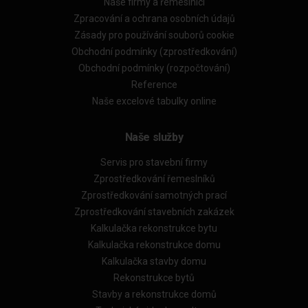
Naše firmy a řemeslníci
Zpracování a ochrana osobních údajů
Zásady pro používání souborů cookie
Obchodní podmínky (zprostředkování)
Obchodní podmínky (rozpočtování)
Reference
Naše excelové tabulky online
Naše služby
Servis pro stavební firmy
Zprostředkování řemeslníků
Zprostředkování samotných prací
Zprostředkování stavebních zakázek
Kalkulačka rekonstrukce bytu
Kalkulačka rekonstrukce domu
Kalkulačka stavby domu
Rekonstrukce bytů
Stavby a rekonstrukce domů