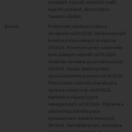
instalatéři, topenáři, obkladači, malíři,
tapetáři, podlaháři, demontážníci,
fasádníci, dlaždiči
Živnosti:
Poskytování služeb pro rodinu a
domácnost od 09/2024 , Výroba kovových
konstrukcí a kovodělných výrobků od
09/2024 , Povrchové úpravy a svařování
kovů a dalších materiálů od 09/2024 ,
Umělecko-řemeslné zpracování kovů od
09/2024 , Výroba dalších výrobků
zpracovatelského průmyslu od 09/2024 ,
Provozování vodovodů a kanalizací a
úprava a rozvod vody od 09/2024 ,
Nakládání s odpady (vyjma
nebezpečných) od 09/2024 , Přípravné a
dokončovací stavební práce,
specializované stavební činnosti od
09/2024 , Sklenářské práce, rámování a