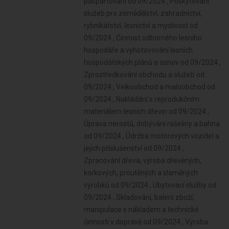
paspartování od 09/2024 , Poskytování
služeb pro zemědělství, zahradnictví,
rybníkářství, lesnictví a myslivost od
09/2024 , Činnost odborného lesního
hospodáře a vyhotovování lesních
hospodářských plánů a osnov od 09/2024 ,
Zprostředkování obchodu a služeb od
09/2024 , Velkoobchod a maloobchod od
09/2024 , Nakládání s reprodukčním
materiálem lesních dřevin od 09/2024 ,
Úprava nerostů, dobývání rašeliny a bahna
od 09/2024 , Údržba motorových vozidel a
jejich příslušenství od 09/2024 ,
Zpracování dřeva, výroba dřevěných,
korkových, proutěných a slaměných
výrobků od 09/2024 , Ubytovací služby od
09/2024 , Skladování, balení zboží,
manipulace s nákladem a technické
činnosti v dopravě od 09/2024 , Výroba