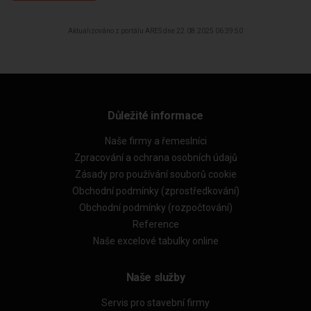
Aktualizováno z portálu ARES dne 22.08.2025 06:39:50
Důležité informace
Naše firmy a řemeslníci
Zpracování a ochrana osobních údajů
Zásady pro používání souborů cookie
Obchodní podmínky (zprostředkování)
Obchodní podmínky (rozpočtování)
Reference
Naše excelové tabulky online
Naše služby
Servis pro stavební firmy