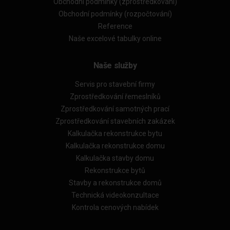
Obchodní podmínky (zprostředkování)
Obchodní podmínky (rozpočtování)
Reference
Naše excelové tabulky online
Naše služby
Servis pro stavební firmy
Zprostředkování řemeslníků
Zprostředkování samotných prací
Zprostředkování stavebních zakázek
Kalkulačka rekonstrukce bytu
Kalkulačka rekonstrukce domu
Kalkulačka stavby domu
Rekonstrukce bytů
Stavby a rekonstrukce domů
Technická videokonzultace
Kontrola cenových nabídek