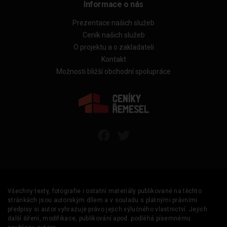
Informace o nás
Prezentace našich služeb
Ceník našich služeb
O projektu a o zakladateli
Kontakt
Možnosti bližší obchodní spolupráce
Všechny texty, fotografie i ostatní materiály publikované na těchto
stránkách jsou autorským dílem a v souladu s platnými právními
předpisy si autor vyhrazuje právo jejich výlučného vlastnictví. Jejich
další šíření, modifikace, publikování apod. podléhá písemnému