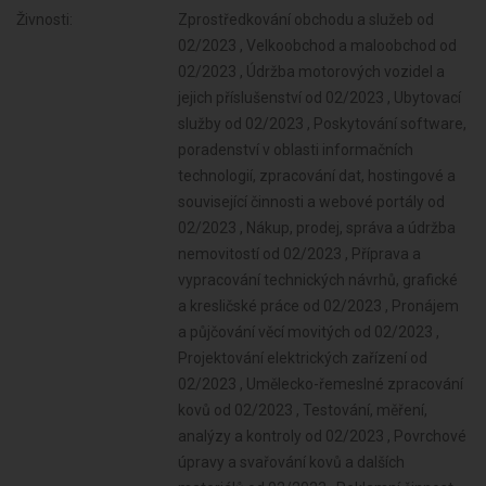
Živnosti:
Zprostředkování obchodu a služeb od
02/2023 , Velkoobchod a maloobchod od
02/2023 , Údržba motorových vozidel a
jejich příslušenství od 02/2023 , Ubytovací
služby od 02/2023 , Poskytování software,
poradenství v oblasti informačních
technologií, zpracování dat, hostingové a
související činnosti a webové portály od
02/2023 , Nákup, prodej, správa a údržba
nemovitostí od 02/2023 , Příprava a
vypracování technických návrhů, grafické
a kresličské práce od 02/2023 , Pronájem
a půjčování věcí movitých od 02/2023 ,
Projektování elektrických zařízení od
02/2023 , Umělecko-řemeslné zpracování
kovů od 02/2023 , Testování, měření,
analýzy a kontroly od 02/2023 , Povrchové
úpravy a svařování kovů a dalších