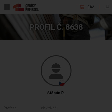
0 Kč
PROFIL Č. 8638
Štěpán R.
Profese:
elektrikáři