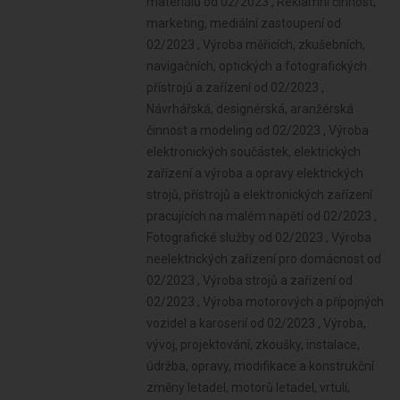
materiálů od 02/2023 , Reklamní činnost,
marketing, mediální zastoupení od
02/2023 , Výroba měřicích, zkušebních,
navigačních, optických a fotografických
přístrojů a zařízení od 02/2023 ,
Návrhářská, designérská, aranžérská
činnost a modeling od 02/2023 , Výroba
elektronických součástek, elektrických
zařízení a výroba a opravy elektrických
strojů, přístrojů a elektronických zařízení
pracujících na malém napětí od 02/2023 ,
Fotografické služby od 02/2023 , Výroba
neelektrických zařízení pro domácnost od
02/2023 , Výroba strojů a zařízení od
02/2023 , Výroba motorových a přípojných
vozidel a karoserií od 02/2023 , Výroba,
vývoj, projektování, zkoušky, instalace,
údržba, opravy, modifikace a konstrukční
změny letadel, motorů letadel, vrtulí,