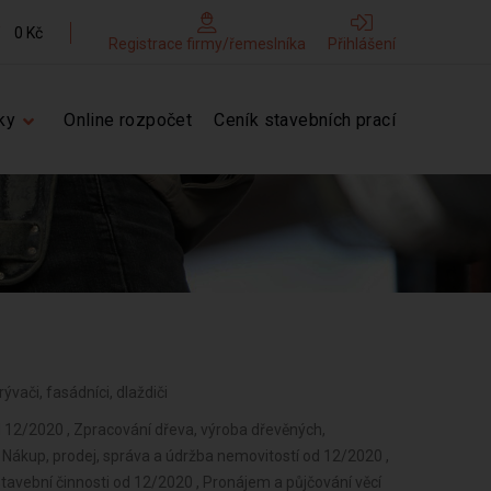
0 Kč
Registrace firmy/řemeslníka
Přihlášení
ky
Online rozpočet
Ceník stavebních prací
ývači, fasádníci, dlaždiči
od 12/2020 , Zpracování dřeva, výroba dřevěných,
Nákup, prodej, správa a údržba nemovitostí od 12/2020 ,
tavební činnosti od 12/2020 , Pronájem a půjčování věcí