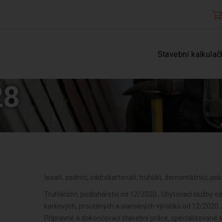
Stavební kalkulač
28
tesaři, zedníci, sádrokartonáři, truhláři, demontážníci, pokr
Truhlářství, podlahářství od 12/2020 , Ubytovací služby 
korkových, proutěných a slaměných výrobků od 12/2020 , 
Přípravné a dokončovací stavební práce, specializované s