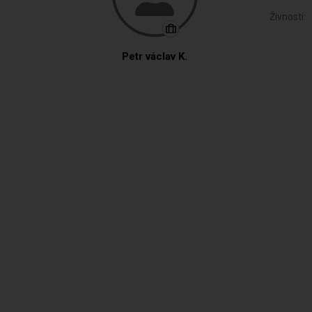
Živnosti:
Petr václav K.