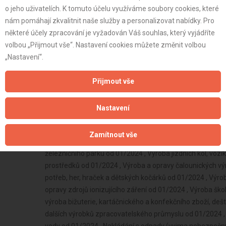
o jeho uživatelích. K tomuto účelu využíváme soubory cookies, které
nám pomáhají zkvalitnit naše služby a personalizovat nabídky. Pro
některé účely zpracování je vyžadován Váš souhlas, který vyjádříte
volbou „Přijmout vše“. Nastavení cookies můžete změnit volbou
„Nastavení“.
Přijmout vše
Nastavení
Zamítnout vše