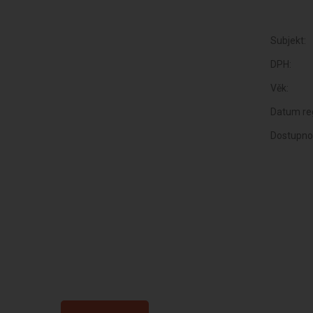
Subjekt:
DPH:
Věk:
Datum reg
Dostupno