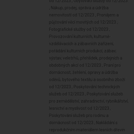
od 12/2023 , Ubytovací služby od 12/2023
, Nákup, prodej, správa a údržba
nemovitostí od 12/2023 , Pronájem a
půjčování věcí movitých od 12/2023 ,
Fotografické služby od 12/2023 ,
Provozování kulturních, kulturně-
vzdělávacích a zábavních zařízení,
pořádání kulturních produkcí, zábav,
výstav, veletrhů, přehlídek, prodejních a
obdobných akcí od 12/2023 , Praní pro
domácnost, žehlení, opravy a údržba
oděvů, bytového textilu a osobního zboží
od 12/2023 , Poskytování technických
služeb od 12/2023 , Poskytování služeb
pro zemědělství, zahradnictví, rybníkářství,
lesnictví a myslivost od 12/2023 ,
Poskytování služeb pro rodinu a
domácnost od 12/2023 , Nakládání s
reprodukčním materiálem lesních dřevin