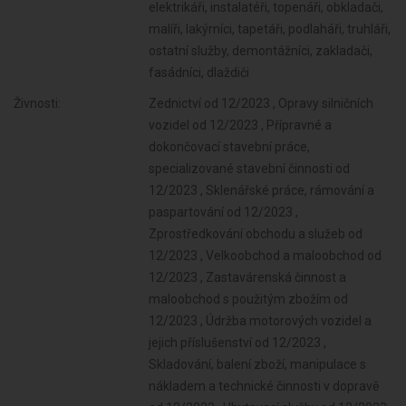
elektrikáři, instalatéři, topenáři, obkladači,
malíři, lakýrníci, tapetáři, podlaháři, truhláři,
ostatní služby, demontážníci, zakladači,
fasádníci, dlaždiči
Živnosti:
Zednictví od 12/2023 , Opravy silničních
vozidel od 12/2023 , Přípravné a
dokončovací stavební práce,
specializované stavební činnosti od
12/2023 , Sklenářské práce, rámování a
paspartování od 12/2023 ,
Zprostředkování obchodu a služeb od
12/2023 , Velkoobchod a maloobchod od
12/2023 , Zastavárenská činnost a
maloobchod s použitým zbožím od
12/2023 , Údržba motorových vozidel a
jejich příslušenství od 12/2023 ,
Skladování, balení zboží, manipulace s
nákladem a technické činnosti v dopravě