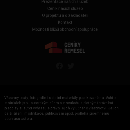
Prezentace našich služeb
Ceník našich služeb
O projektu a o zakladateli
Kontakt
Možnosti bližší obchodní spolupráce
Všechny texty, fotografie i ostatní materiály publikované na těchto
stránkách jsou autorským dílem a v souladu s platnými právními
předpisy si autor vyhrazuje právo jejich výlučného vlastnictví. Jejich
další šíření, modifikace, publikování apod. podléhá písemnému
souhlasu autora.