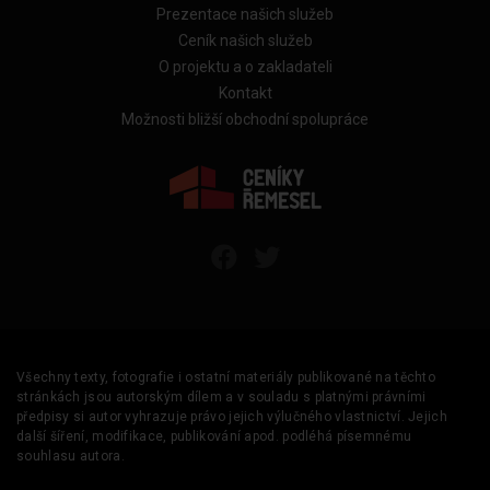
Prezentace našich služeb
Ceník našich služeb
O projektu a o zakladateli
Kontakt
Možnosti bližší obchodní spolupráce
Všechny texty, fotografie i ostatní materiály publikované na těchto
stránkách jsou autorským dílem a v souladu s platnými právními
předpisy si autor vyhrazuje právo jejich výlučného vlastnictví. Jejich
další šíření, modifikace, publikování apod. podléhá písemnému
souhlasu autora.