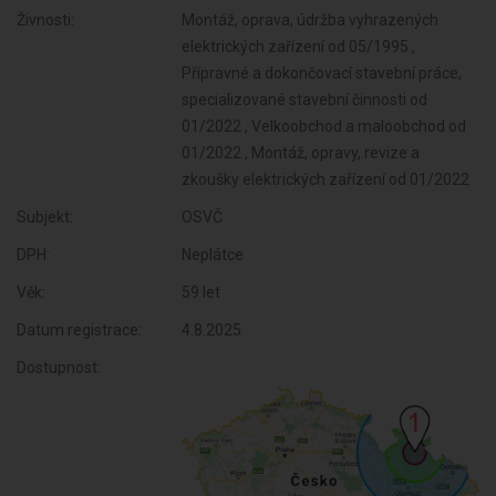
Živnosti:
Montáž, oprava, údržba vyhrazených
elektrických zařízení od 05/1995 ,
Přípravné a dokončovací stavební práce,
specializované stavební činnosti od
01/2022 , Velkoobchod a maloobchod od
01/2022 , Montáž, opravy, revize a
zkoušky elektrických zařízení od 01/2022
Subjekt:
OSVČ
DPH:
Neplátce
Věk:
59 let
Datum registrace:
4.8.2025
Dostupnost: