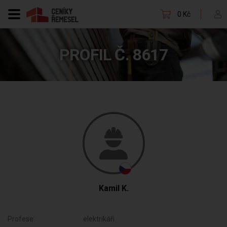
0 Kč
PROFIL Č. 8617
Kamil K.
Profese:
elektrikáři