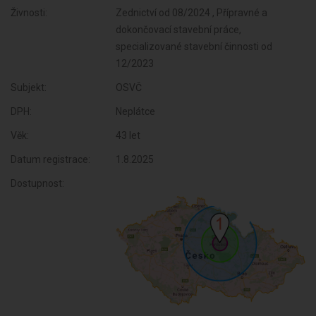
Živnosti:
Zednictví od 08/2024 , Přípravné a
dokončovací stavební práce,
specializované stavební činnosti od
12/2023
Subjekt:
OSVČ
DPH:
Neplátce
Věk:
43 let
Datum registrace:
1.8.2025
Dostupnost: