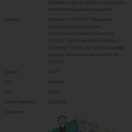
obkladači, malíři, podlaháři, ostatní služby,
demontážníci, zakladači, fasádníci
Živnosti:
Zednictví od 03/2016 , Přípravné a
dokončovací stavební práce,
specializované stavební činnosti od
11/2012 , Zprostředkování obchodu a
služeb od 11/2012 , Zprostředkovatelská
činnost v oblasti obchodu a služeb. od
06/1997
Subjekt:
OSVČ
DPH:
Neplátce
Věk:
52 let
Datum registrace:
22.7.2025
Dostupnost: