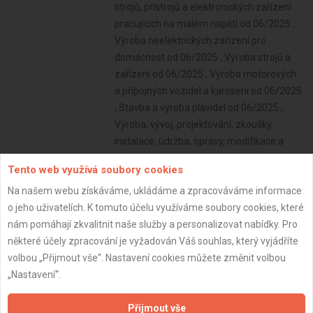
Tento web využívá soubory cookies
Na našem webu získáváme, ukládáme a zpracováváme informace
o jeho uživatelích. K tomuto účelu využíváme soubory cookies, které
nám pomáhají zkvalitnit naše služby a personalizovat nabídky. Pro
některé účely zpracování je vyžadován Váš souhlas, který vyjádříte
volbou „Přijmout vše“. Nastavení cookies můžete změnit volbou
„Nastavení“.
Přijmout vše