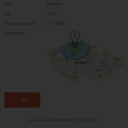
DPH:
Neplátce
Věk:
40 let
Datum registrace:
13.7.2025
Dostupnost:
ZPĚT
Aktualizováno z portálu ARES dne 13.07.2025 14:54:17