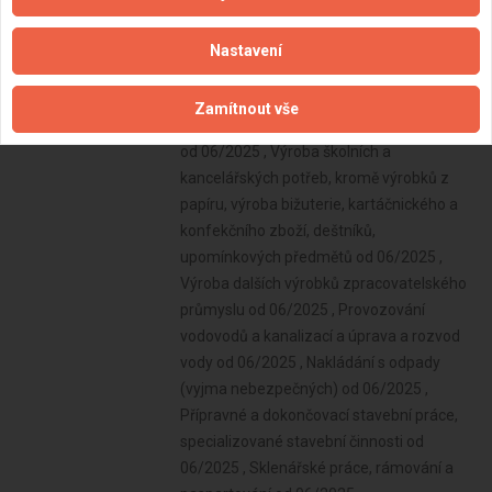
Nastavení
Zamítnout vše