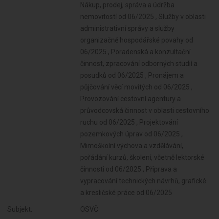
Subjekt:
OSVČ